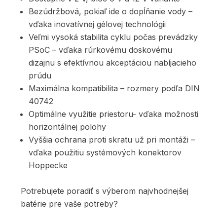
Bezúdržbová, pokiaľ ide o dopĺňanie vody –
vďaka inovatívnej gélovej technológii
Veľmi vysoká stabilita cyklu počas prevádzky
PSoC – vďaka rúrkovému doskovému
dizajnu s efektívnou akceptáciou nabíjacieho
prúdu
Maximálna kompatibilita – rozmery podľa DIN
40742
Optimálne využitie priestoru- vďaka možnosti
horizontálnej polohy
Vyššia ochrana proti skratu už pri montáži –
vďaka použitiu systémových konektorov
Hoppecke
Potrebujete poradiť s výberom najvhodnejšej
batérie pre vaše potreby?