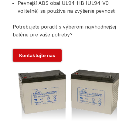
Pevnejší ABS obal UL94-HB (UL94-V0
voliteľné) sa používa na zvýšenie pevnosti
Potrebujete poradiť s výberom najvhodnejšej
batérie pre vaše potreby?
Kontaktujte nás