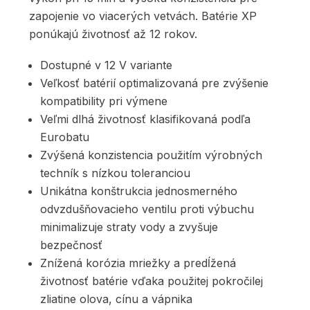
zapojenie vo viacerých vetvách. Batérie XP
ponúkajú životnosť až 12 rokov.
Dostupné v 12 V variante
Veľkosť batérií optimalizovaná pre zvýšenie
kompatibility pri výmene
Veľmi dlhá životnosť klasifikovaná podľa
Eurobatu
Zvýšená konzistencia použitím výrobných
techník s nízkou toleranciou
Unikátna konštrukcia jednosmerného
odvzdušňovacieho ventilu proti výbuchu
minimalizuje straty vody a zvyšuje
bezpečnosť
Znížená korózia mriežky a predĺžená
životnosť batérie vďaka použitej pokročilej
zliatine olova, cínu a vápnika